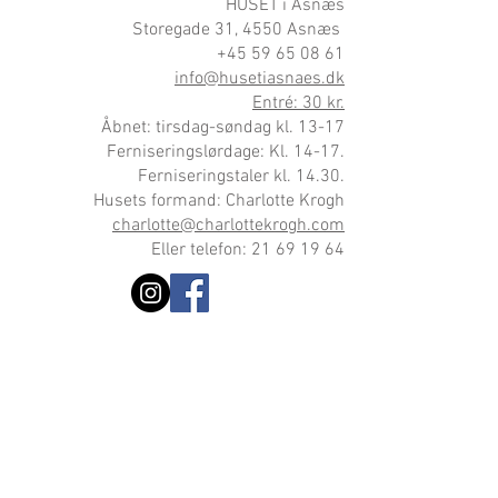
HUSET i Asnæs
Storegade 31, 4550 Asnæs
+45 59 65 08 61
info@husetiasnaes.dk
Entré: 30 kr.
Åbnet: tirsdag-søndag kl. 13-17
Ferniseringslørdage: Kl. 14-17.
Ferniseringstaler kl. 14.30.
Husets formand: Charlotte Krogh
charlotte@charlottekrogh.com
Eller telefon: 21 69 19 64