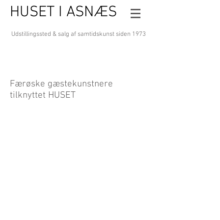
HUSET I ASNÆS
Udstillingssted & salg af samtidskunst
siden 1973
Færøske gæstekunstnere
tilknyttet HUSET
Zacharias Heinesen