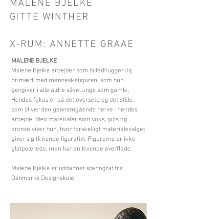
MALENE BJELKE
GITTE WINTHER
X-RUM: ANNETTE GRAAE
MALENE BJELKE
Malene Bjelke arbejder som billedhugger og
primært med menneskefiguren, som hun
gengiver i alle aldre såvel unge som gamle.
Hendes fokus er på det oversete og det stille,
som bliver den gennemgående nerve i hendes
arbejde. Med materialer som voks, gips og
bronze viser hun, hvor forskelligt materialevalget
giver sig til kende figurativt. Figurerne er ikke
glatpolerede, men har en levende overflade.
Malene Bjelke er uddannet scenograf fra
Danmarks Designskole.