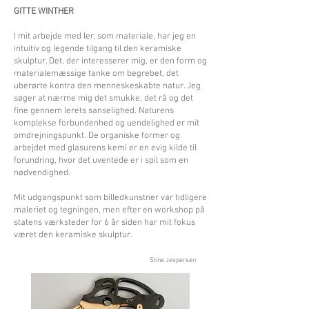
GITTE WINTHER
I mit arbejde med ler, som materiale, har jeg en
intuitiv og legende tilgang til den keramiske
skulptur. Det, der interesserer mig, er den form og
materialemæssige tanke om begrebet, det
uberørte kontra den menneskeskabte natur. Jeg
søger at nærme mig det smukke, det rå og det
fine gennem lerets sanselighed. Naturens
komplekse forbundenhed og uendelighed er mit
omdrejningspunkt. De organiske former og
arbejdet med glasurens kemi er en evig kilde til
forundring, hvor det uventede er i spil som en
nødvendighed.
Mit udgangspunkt som billedkunstner var tidligere
maleriet og tegningen, men efter en workshop på
statens værksteder for 6 år siden har mit fokus
været den keramiske skulptur.
Stine Jespersen