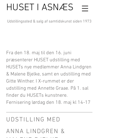
HUSET I ASNÆS
Udstillingssted & salg af samtidskunst
siden 1973
Fra den 18. maj til den 16. juni
præsenterer HUSET udstilling med
HUSETs nye medlemmer Anna Lindgren
& Malene Bjelke, samt en udstilling med
Gitte Winther. I X-rummet er der
udstilling med Annette Graae. På 1. sal
finder du HUSETs kunstnere.
Fernisering lørdag den 18. maj kl 14-17
UDSTILLING MED
ANNA LINDGREN &