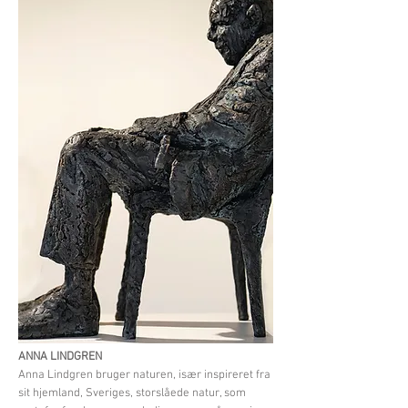
ANNA LINDGREN
Anna Lindgren bruger naturen, især inspireret fra
sit hjemland, Sveriges, storslåede natur, som