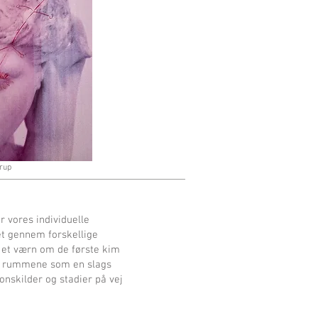
trup
 vores individuelle
et gennem forskellige
 et værn om de første kim
ker rummene som en slags
onskilder og stadier på vej