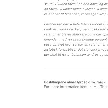
se ud? Hvilken form kan den have, og h
og føles? Vi undersøger, hvordan vi æs
relationer til hinanden, vores egen krop
I processen har vi hele tiden skubbet ti
konkret i vores værker, men også i udvik
relation er blevet stærkere og vi har o
hinanden med vores forskellige personlig
også oplevet hvor sårbar en relation er. 
æstetisk form, bliver det via værkernes b
der skal til for at balancen ændres og ud
Udstillingerne åbner lørdag d 14. maj
kl 
For mere information kontakt Mie Tho