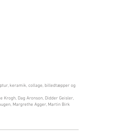
ptur, keramik, collage, billedtæpper og
te Krogh, Dag Aronson, Didder Geisler,
augen, Margrethe Agger, Martin Birk