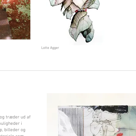
Lotte Agger
R
 og træder ud af
uligheder i
p, billeder og