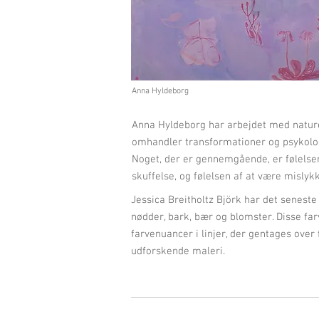
Anna Hyldeborg
Anna Hyldeborg har arbejdet med naturen
omhandler transformationer og psykologi
Noget, der er gennemgående, er følelse
skuffelse, og følelsen af at være mislykk
J
essica Breitholtz Björk har det senest
nødder, bark, bær og blomster. Disse f
farvenuancer i linjer, der gentages over 
udforskende maleri.