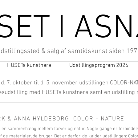
SET I AS
dstillingssted & salg af samtidskunst
siden 197
HUSETs kunstnere
Udstillingsprogram 2026
. 7. oktober til d. 5. november udstillingen COLOR-N
lesudstilling med HUSETs kunstnere samt en udstillin
RK & ANNA HYLDEBORG: COLOR - NATURE
 er en sammenhæng mellem farver og natur. Nogle gange er forbindel
f de materialer, de bruger. Det er derfor, de kalder udstillingen: Colo