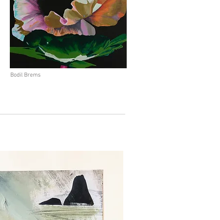
Bodil Brems