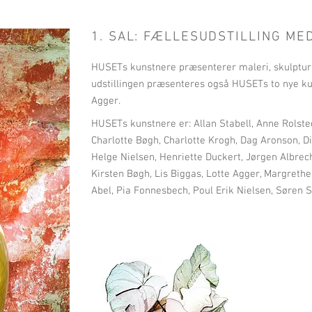
1. SAL: FÆLLESUDSTILLING M
HUSETs kunstnere præsenterer maleri, skulptur
udstillingen præsenteres også HUSETs to nye k
Agger.
HUSETs kunstnere er: Allan Stabell, Anne Rolste
Charlotte Bøgh, Charlotte Krogh, Dag Aronson, D
Helge Nielsen, Henriette Duckert, Jørgen Albre
Kirsten Bøgh, Lis Biggas, Lotte Agger, Margrethe
Abel, Pia Fonnesbech, Poul Erik Nielsen, Søren 