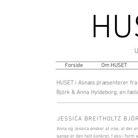
HU
U
Forside
Om HUSET
HUSET i Asnæs præsenterer fra d
Björk & Anna Hyldeborg, en fæl
JESSICA BREITHOLTZ BJÖ
Anna og Jessica ønsker at vise, at der
gange er den helt konkret, f eks i form a