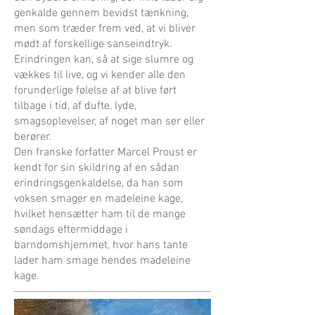
genkalde gennem bevidst tænkning,
men som træder frem ved, at vi bliver
mødt af forskellige sanseindtryk.
Erindringen kan, så at sige slumre og
vækkes til live, og vi kender alle den
forunderlige følelse af at blive ført
tilbage i tid, af dufte, lyde,
smagsoplevelser, af noget man ser eller
berører.
Den franske forfatter Marcel Proust er
kendt for sin skildring af en sådan
erindringsgenkaldelse, da han som
voksen smager en madeleine kage,
hvilket hensætter ham til de mange
søndags eftermiddage i
barndomshjemmet, hvor hans tante
lader ham smage hendes madeleine
kage.