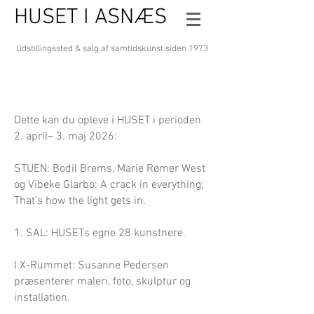
HUSET I ASNÆS
Udstillingssted & salg af samtidskunst
siden 1973
Dette kan du opleve i HUSET i perioden
2. april– 3. maj 2026:
STUEN: Bodil Brems, Marie Rømer West
og Vibeke Glarbo: A crack in everything;
That’s how the light gets in.
1. SAL: HUSETs egne 28 kunstnere.
I X-Rummet: Susanne Pedersen
præsenterer maleri, foto, skulptur og
installation.