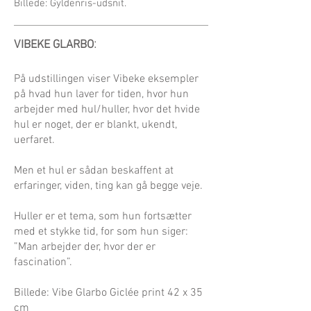
Billede: Gyldenris-udsnit.
:
VIBEKE GLARBO
På udstillingen viser Vibeke eksempler
på hvad hun laver for tiden, hvor hun
arbejder med hul/huller, hvor det hvide
hul er noget, der er blankt, ukendt,
uerfaret.
Men et hul er sådan beskaffent at
erfaringer, viden, ting kan gå begge veje.
Huller er et tema, som hun fortsætter
med et stykke tid, for som hun siger:
”Man arbejder der, hvor der er
fascination”.
Billede: Vibe Glarbo Giclée print 42 x 35
cm