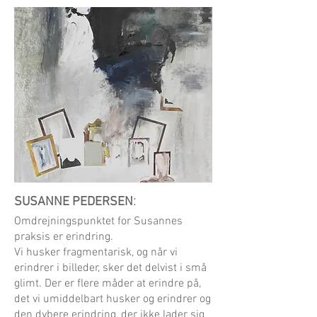
:
SUSANNE PEDERSEN
Omdrejningspunktet for Susannes
praksis er erindring.
Vi husker fragmentarisk, og når vi
erindrer i billeder, sker det delvist i små
glimt. Der er flere måder at erindre på,
det vi umiddelbart husker og erindrer og
den dybere erindring, der ikke lader sig