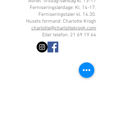
Åbnet: tirsdag-søndag kl. 13-17
Ferniseringslørdage: Kl. 14-17.
Ferniseringstaler kl. 14.30.
Husets formand: Charlotte Krogh
charlotte@charlottekrogh.com
Eller telefon: 21 69 19 64