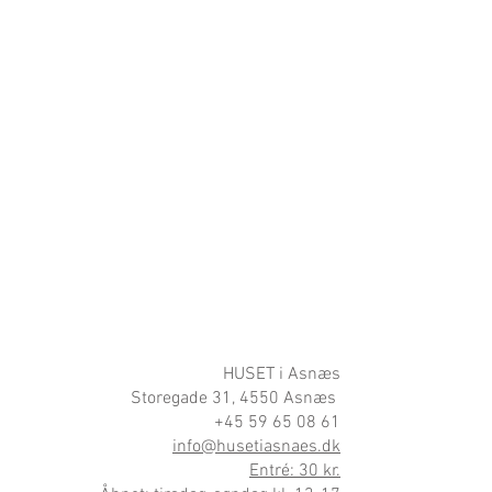
HUSET i Asnæs
Storegade 31, 4550 Asnæs
+45 59 65 08 61
info@husetiasnaes.dk
Entré: 30 kr.