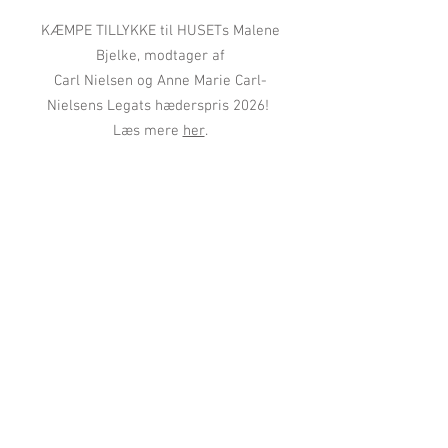
KÆMPE TILLYKKE til HUSETs Malene
Bjelke, modtager af
Carl Nielsen og Anne Marie Carl-
Nielsens Legats hæderspris 2026!
Læs mere
her
.